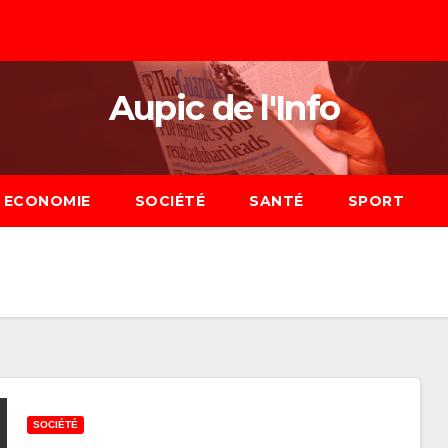
Aupic de l'Info
ECONOMIE
SOCIÉTÉ
SANTÉ
SPORT
SOCIÉTÉ