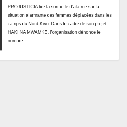
du Nord-Kivu, alerte PROJUSTICIA
PROJUSTICIA tire la sonnette d’alarme sur la
situation alarmante des femmes déplacées dans les
camps du Nord-Kivu. Dans le cadre de son projet
HAKI NA MWAMKE, l’organisation dénonce le
nombre…