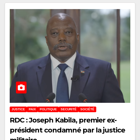
JUSTICE
PAIX
POLITIQUE
SECURITÉ
SOCIÉTÉ
RDC : Joseph Kabila, premier ex-
président condamné par la justice