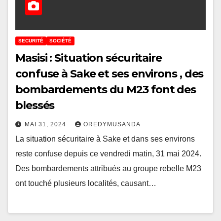
SECURITÉ
SOCIÉTÉ
Masisi : Situation sécuritaire
confuse à Sake et ses environs , des
bombardements du M23 font des
blessés
MAI 31, 2024
OREDYMUSANDA
La situation sécuritaire à Sake et dans ses environs
reste confuse depuis ce vendredi matin, 31 mai 2024.
Des bombardements attribués au groupe rebelle M23
ont touché plusieurs localités, causant…