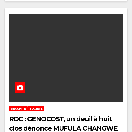
SECURITÉ
SOCIÉTÉ
RDC : GENOCOST, un deuil à huit
clos dénonce MUFULA CHANGWE