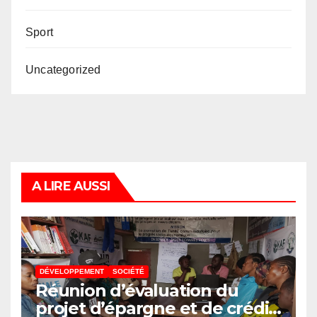
Sport
Uncategorized
A LIRE AUSSI
DÉVELOPPEMENT
SOCIÉTÉ
Réunion d’évaluation du
projet d’épargne et de crédit