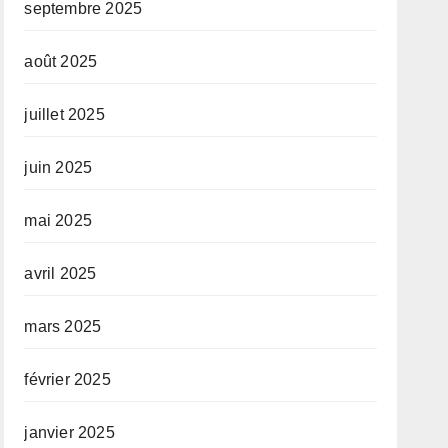
septembre 2025
août 2025
juillet 2025
juin 2025
mai 2025
avril 2025
mars 2025
février 2025
janvier 2025