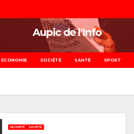
Aupic de l'Info
ECONOMIE
SOCIÉTÉ
SANTÉ
SPORT
SECURITÉ
SOCIÉTÉ