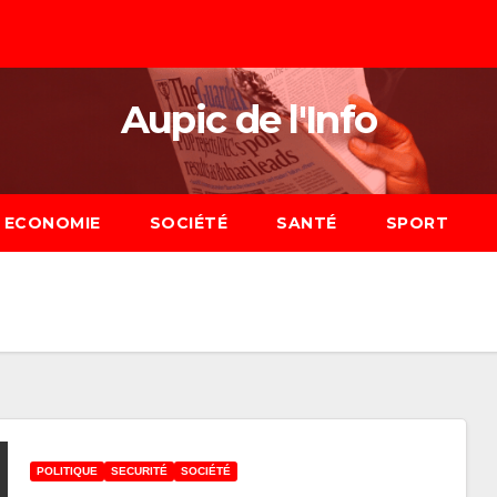
Aupic de l'Info
ECONOMIE
SOCIÉTÉ
SANTÉ
SPORT
POLITIQUE
SECURITÉ
SOCIÉTÉ