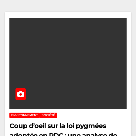
ENVIRONNEMENT
SOCIÉTÉ
Coup d’oeil sur la loi pygmées
adoptée en RDC : une analyse de