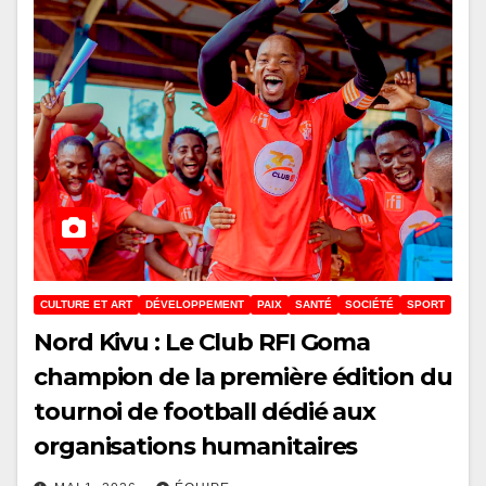
CULTURE ET ART
DÉVELOPPEMENT
PAIX
SANTÉ
SOCIÉTÉ
SPORT
Nord Kivu : Le Club RFI Goma
champion de la première édition du
tournoi de football dédié aux
organisations humanitaires