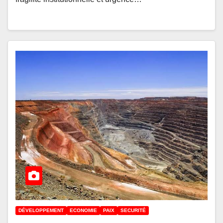
DÉVELOPPEMENT
ECONOMIE
PAIX
SECURITÉ