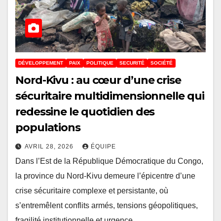
DÉVELOPPEMENT
PAIX
POLITIQUE
SECURITÉ
SOCIÉTÉ
Nord-Kivu : au cœur d’une crise
sécuritaire multidimensionnelle qui
redessine le quotidien des
populations
AVRIL 28, 2026
ÉQUIPE
Dans l’Est de la République Démocratique du Congo,
la province du Nord-Kivu demeure l’épicentre d’une
crise sécuritaire complexe et persistante, où
s’entremêlent conflits armés, tensions géopolitiques,
fragilité institutionnelle et urgence…