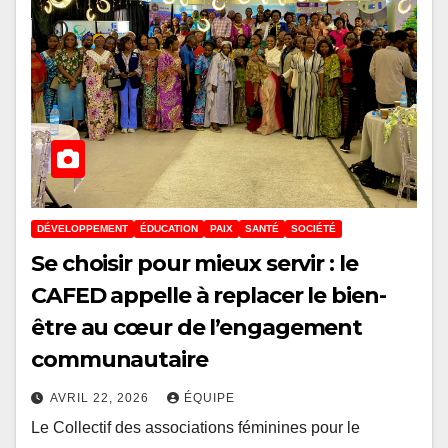
DÉVELOPPEMENT
ÉDUCATION
PAIX
SANTÉ
SOCIÉTÉ
Se choisir pour mieux servir : le
CAFED appelle à replacer le bien-
être au cœur de l’engagement
communautaire
AVRIL 22, 2026
ÉQUIPE
Le Collectif des associations féminines pour le