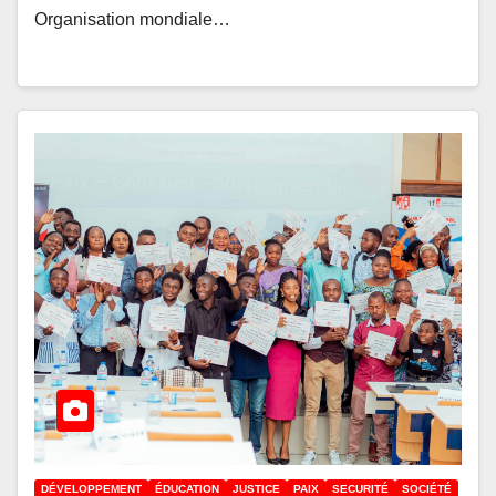
Organisation mondiale…
DÉVELOPPEMENT
ÉDUCATION
JUSTICE
PAIX
SECURITÉ
SOCIÉTÉ