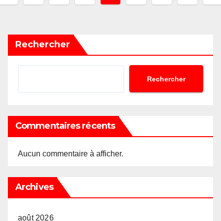
des
publications
Rechercher
Rechercher
Commentaires récents
Aucun commentaire à afficher.
Archives
août 2026