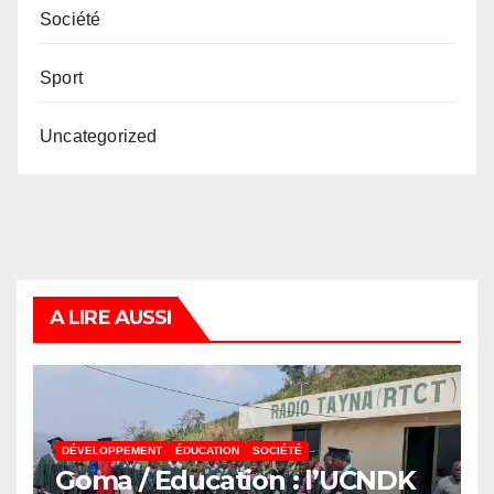
Société
Sport
Uncategorized
A LIRE AUSSI
DÉVELOPPEMENT
ÉDUCATION
SOCIÉTÉ
Goma / Education : l’UCNDK