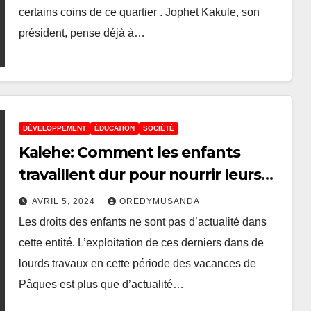
certains coins de ce quartier . Jophet Kakule, son
président, pense déjà à…
DÉVELOPPEMENT
ÉDUCATION
SOCIÉTÉ
Kalehe: Comment les enfants
travaillent dur pour nourrir leurs
familles à Hombo Sud
AVRIL 5, 2024
OREDYMUSANDA
Les droits des enfants ne sont pas d’actualité dans
cette entité. L’exploitation de ces derniers dans de
lourds travaux en cette période des vacances de
Pâques est plus que d’actualité…