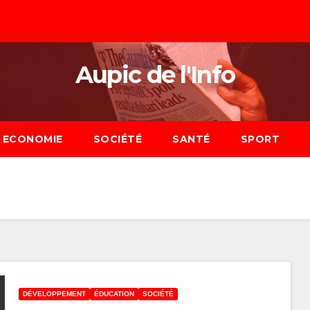
Aupic de l'Info
ECONOMIE
SOCIÉTÉ
SANTÉ
SPORT
DÉVELOPPEMENT
ÉDUCATION
SOCIÉTÉ