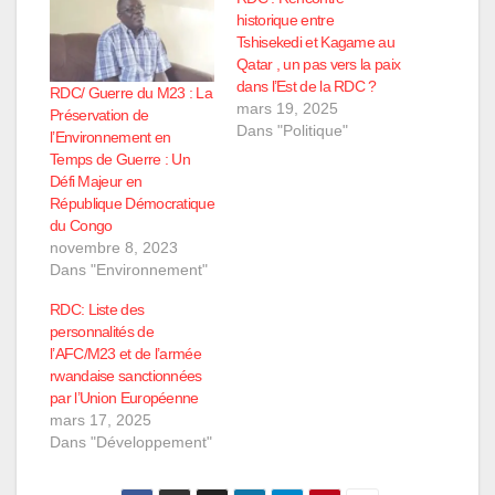
historique entre
Tshisekedi et Kagame au
Qatar , un pas vers la paix
dans l’Est de la RDC ?
RDC/ Guerre du M23 : La
mars 19, 2025
Préservation de
Dans "Politique"
l’Environnement en
Temps de Guerre : Un
Défi Majeur en
République Démocratique
du Congo
novembre 8, 2023
Dans "Environnement"
RDC: Liste des
personnalités de
l’AFC/M23 et de l’armée
rwandaise sanctionnées
par l’Union Européenne
mars 17, 2025
Dans "Développement"