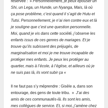
réservée : »
Personnellement, je peux épouser un
Shi, un Lega, un Hunde, un Nyanga, Mais, là où
ça pose problème, c’est quand il s’agit de Hutu et
Tutsi. Personnellement, je n’ai rien contre eux et là
je souligne que c’est une question personnelle.
Moi, quand je vis dans cette société, j’observe les
enfants issus de ces genres de mariages. Et je
trouve qu’ils subissent des préjugés, de
marginalisation et moi je me trouve incapable de
protéger mes enfants. Je peux les protéger au
quartier, mais à l’école, à l’église, et ailleurs où je
ne suis pas là, ils vont subir ça «
Il ne faut pas s’y méprendre : Gisèle a, dans son
entourage, des gens de toute tribu. »
J’ai des
amis de ces communautés-là. Ils sont les amis,
mes collègues de service. Et, si moi, j’amène chez