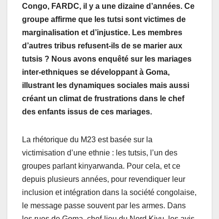
Congo, FARDC, il y a une dizaine d’années. Ce
groupe affirme que les tutsi sont victimes de
marginalisation et d’injustice. Les membres
d’autres tribus refusent-ils de se marier aux
tutsis ? Nous avons enquêté sur les mariages
inter-ethniques se développant à Goma,
illustrant les dynamiques sociales mais aussi
créant un climat de frustrations dans le chef
des enfants issus de ces mariages.
La rhétorique du M23 est basée sur la
victimisation d’une ethnie : les tutsis, l’un des
groupes parlant kinyarwanda. Pour cela, et ce
depuis plusieurs années, pour revendiquer leur
inclusion et intégration dans la société congolaise,
le message passe souvent par les armes. Dans
les rues de Goma, chef-lieu du Nord Kivu, les avis