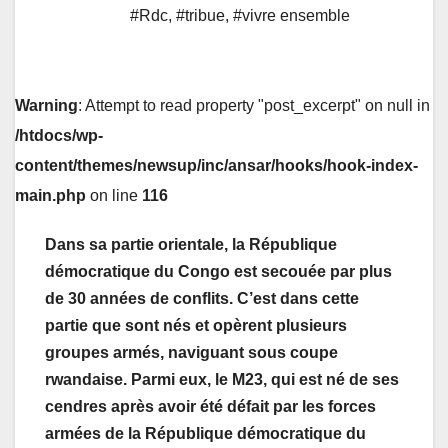
#Rdc
,
#tribue
,
#vivre ensemble
Warning
: Attempt to read property "post_excerpt" on null in
/htdocs/wp-
content/themes/newsup/inc/ansar/hooks/hook-index-
main.php
on line
116
Dans sa partie orientale, la République
démocratique du Congo est secouée par plus
de 30 années de conflits. C’est dans cette
partie que sont nés et opèrent plusieurs
groupes armés, naviguant sous coupe
rwandaise. Parmi eux, le M23, qui est né de ses
cendres après avoir été défait par les forces
armées de la République démocratique du