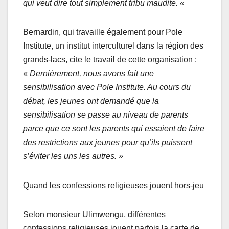
qui veut dire tout simplement tribu maudite. «
Bernardin, qui travaille également pour Pole
Institute, un institut interculturel dans la région des
grands-lacs, cite le travail de cette organisation :
«
Dernièrement, nous avons fait une
sensibilisation avec Pole Institute. Au cours du
débat, les jeunes ont demandé que la
sensibilisation se passe au niveau de parents
parce que ce sont les parents qui essaient de faire
des restrictions aux jeunes pour qu’ils puissent
s’éviter les uns les autres. »
Quand les confessions religieuses jouent hors-jeu
Selon monsieur Ulimwengu, différentes
confessions religieuses jouent parfois la carte de