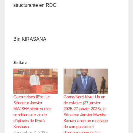
structurante en RDC.
Bin KIRASANA
Similaire
Guerre dans l’Est : Le
Goma/Nord-Kivu : Un an
Sénateur Janvier
de calvaire (27 janvier
MWISHA alerte sur les
2025-27 janvier 2026), le
conditions de vie de
Sénateur Janvier Mwisha
déplacés de l’Est à
Kasiwa lance un message
Kinshasa
de compassion et
décembre 2, 2025
d’encouragement à la