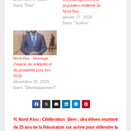
Dans "Paix"
population résiliente du
Nord-Kivu
janvier 27, 2026
Dans "Justice"
Nord-Kivu : Message
d’espoir, de solidarité et
de prospérité pour l’an
2026
décembre 28, 2025
Dans "Développement"
Navigation
Nord Kivu : Célébration
Beni : des élèves montent
de 25 ans de la Résolution
sur scène pour défendre la