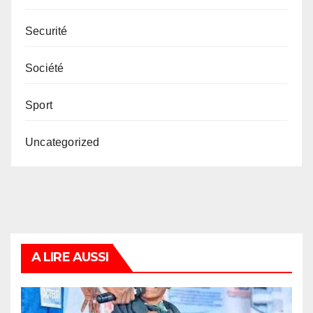
Securité
Société
Sport
Uncategorized
A LIRE AUSSI