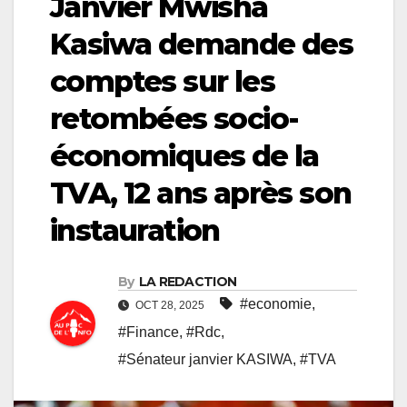
Janvier Mwisha
Kasiwa demande des
comptes sur les
retombées socio-
économiques de la
TVA, 12 ans après son
instauration
By
LA REDACTION
#economie
,
OCT 28, 2025
#Finance
,
#Rdc
,
#Sénateur janvier KASIWA
,
#TVA