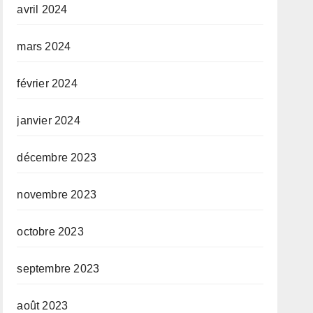
avril 2024
mars 2024
février 2024
janvier 2024
décembre 2023
novembre 2023
octobre 2023
septembre 2023
août 2023