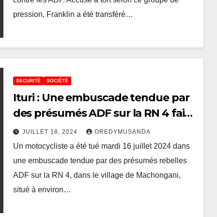
pression, Franklin a été transféré…
SECURITÉ
SOCIÉTÉ
Ituri : Une embuscade tendue par
des présumés ADF sur la RN 4 fait
un mort à Irumu
JUILLET 18, 2024
OREDYMUSANDA
Un motocycliste a été tué mardi 16 juillet 2024 dans
une embuscade tendue par des présumés rebelles
ADF sur la RN 4, dans le village de Machongani,
situé à environ…