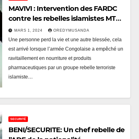
MAVIVI : Intervention des FARDC
contre les rebelles islamistes MTM/
ISCAP
MARS 1, 2024
OREDYMUSANDA
Une personne perd la vie et une autre blessée, cela
est arrivé lorsque l’armée Congolaise a empêché un
ravitaillement en nourriture et produits
pharmaceutiques par un groupe rebelle terroriste
islamiste…
SECURITÉ
BENI/SECURITE: Un chef rebelle de