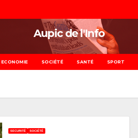
Aupic de l'Info
ECONOMIE
SOCIÉTÉ
SANTÉ
SPORT
SECURITÉ
SOCIÉTÉ