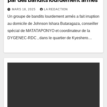
par des bandits lourdement armés
MARS 18, 2025
LA REDACTION
Un groupe de bandits lourdement armés a fait irruption
au domicile de Johnson Ishara Butaragaza, conseiller
spécial de MATATAPONYO et coordinateur de la
DYGENEC-RDC , dans le quartier de Kyeshero…