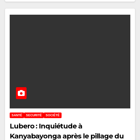
SANTÉ
SECURITÉ
SOCIÉTÉ
Lubero : Inquiétude à
Kanyabayonga après le pillage du