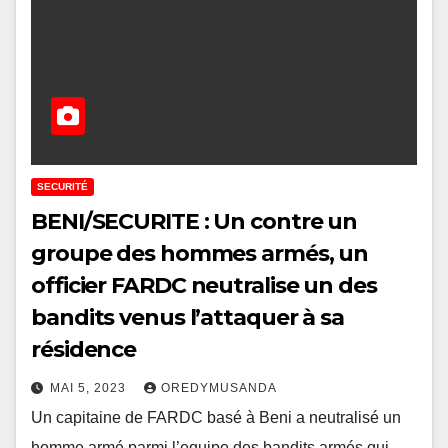
SECURITÉ
BENI/SECURITE : Un contre un
groupe des hommes armés, un
officier FARDC neutralise un des
bandits venus l’attaquer à sa
résidence
MAI 5, 2023
OREDYMUSANDA
Un capitaine de FARDC basé à Beni a neutralisé un
homme armé parmi l’equipe des bandits armés qui