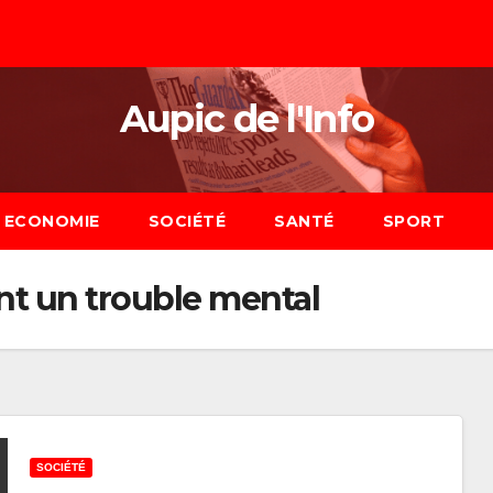
Aupic de l'Info
ECONOMIE
SOCIÉTÉ
SANTÉ
SPORT
t un trouble mental
SOCIÉTÉ