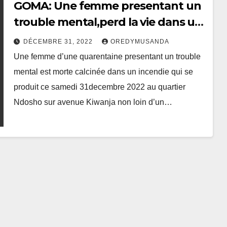
GOMA: Une femme presentant un
trouble mental,perd la vie dans un
incendie au quartier Ndosho
DÉCEMBRE 31, 2022
OREDYMUSANDA
Une femme d’une quarentaine presentant un trouble
mental est morte calcinée dans un incendie qui se
produit ce samedi 31decembre 2022 au quartier
Ndosho sur avenue Kiwanja non loin d’un…