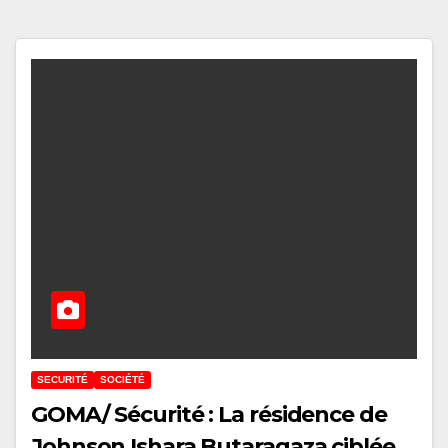
SECURITÉ
SOCIÉTÉ
GOMA/ Sécurité : La résidence de
Johnson Ishara Butaragaza ciblée