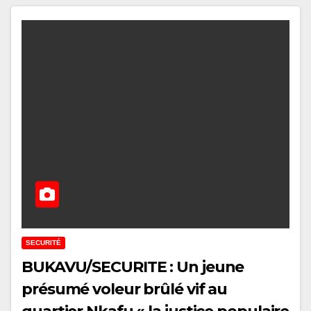
SECURITÉ
BUKAVU/SECURITE : Un jeune
présumé voleur brûlé vif au