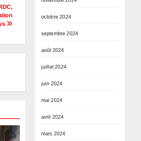
novembre 2024
 RDC,
ation
octobre 2024
ys
septembre 2024
août 2024
juillet 2024
juin 2024
mai 2024
avril 2024
mars 2024