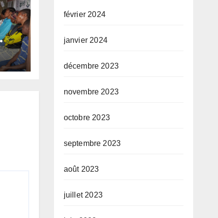
février 2024
janvier 2024
 et
ANI
décembre 2023
des
novembre 2023
et
octobre 2023
septembre 2023
août 2023
juillet 2023