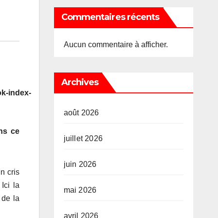
Commentaires récents
Aucun commentaire à afficher.
Archives
k-index-
août 2026
ans ce
juillet 2026
juin 2026
n cris
Ici la
mai 2026
 de la
avril 2026