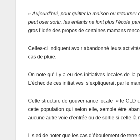
«
Aujourd’hui
,
pour quitter la maison ou retourner 
peut oser sortir, les enfants ne font plus l’école par
gros l’idée des propos de certaines mamans rencon
Celles-ci indiquent avoir abandonné leurs activ
cas de pluie.
On note qu’il y a eu des initiatives locales de l
L’échec de ces initiatives s’expliquerait par le 
Cette structure de gouvernance locale
« le CLD c
cette population qui selon elle, semble être aba
aucune autre voie d’entrée ou de sortie si celle là n
Il sied de noter que les cas d’éboulement de terr