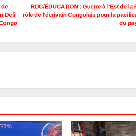
 de
RDC/ÉDUCATION : Guerre à l’Est de la
n Défi
rôle de l’écrivain Congolais pour la pacific
 Congo
du pa