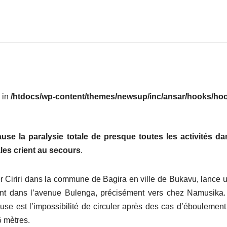
l in
/htdocs/wp-content/themes/newsup/inc/ansar/hooks/hoo
use la paralysie totale de presque toutes les activités d
les crient au secours
.
Ciriri dans la commune de Bagira en ville de Bukavu, lance u
ant dans l’avenue Bulenga, précisément vers chez Namusika. 
ause est l’impossibilité de circuler après des cas d’éboulement
5 mètres.