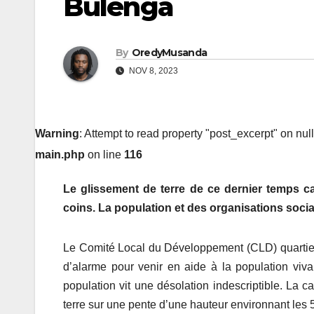
Bulenga
By
OredyMusanda
NOV 8, 2023
Warning
: Attempt to read property "post_excerpt" on nul
main.php
on line
116
Le glissement de terre de ce dernier temps ca
coins. La population et des organisations socia
Le Comité Local du Développement (CLD) quartier 
d’alarme pour venir en aide à la population viv
population vit une désolation indescriptible. La c
terre sur une pente d’une hauteur environnant les 