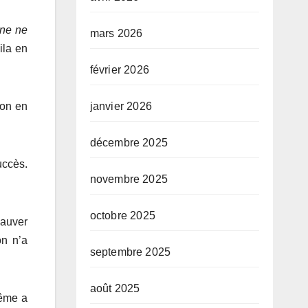
nne ne
mars 2026
ila en
février 2026
janvier 2026
son en
décembre 2025
uccès.
novembre 2025
octobre 2025
sauver
on n’a
septembre 2025
août 2025
même a