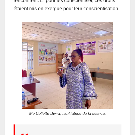
rencontrent. Et pour les conscientiser, ces droits
étaient mis en exergue pour leur conscientisation.
Me Collette Bwira, facilitatrice de la séance.