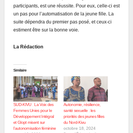
participants, est une réussite. Pour eux, celle-ci est
un pas pour l’automatisation de la jeune fille. La
suite dépendra du premier pas posé, et ceux-ci
estiment être sur la bonne voie.
La Rédaction
Similaire
SUD-KIVU : La Voix des
Autonomie, résilience,
Femmes Unies pour le
santé sexuelle : les
Développement Intégral
priorités des jeunes filles
et Glopt misent sur
du Nord-Kivu
l’autonomisation féminine
octobre 18, 2024