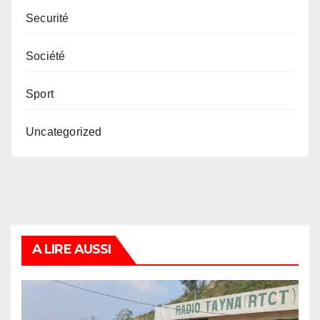
Securité
Société
Sport
Uncategorized
A LIRE AUSSI