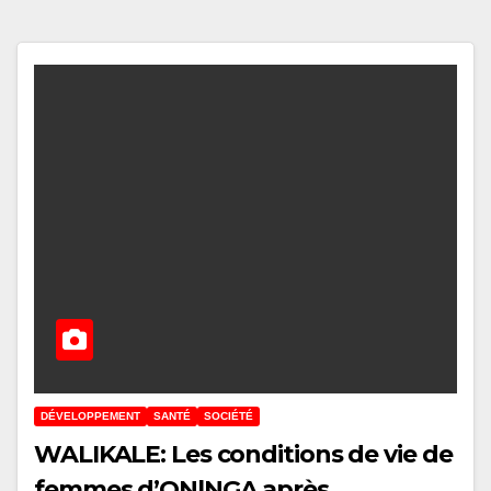
DÉVELOPPEMENT
SANTÉ
SOCIÉTÉ
WALIKALE: Les conditions de vie de
femmes d’ONlNGA après