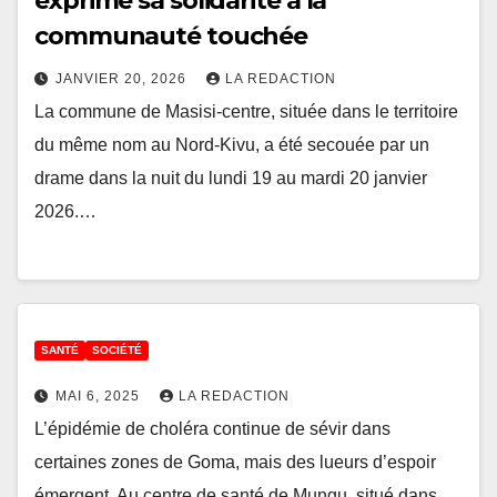
exprime sa solidarité à la
communauté touchée
JANVIER 20, 2026
LA REDACTION
La commune de Masisi-centre, située dans le territoire
du même nom au Nord-Kivu, a été secouée par un
drame dans la nuit du lundi 19 au mardi 20 janvier
2026.…
SANTÉ
SOCIÉTÉ
MAI 6, 2025
LA REDACTION
L’épidémie de choléra continue de sévir dans
certaines zones de Goma, mais des lueurs d’espoir
émergent. Au centre de santé de Mungu, situé dans