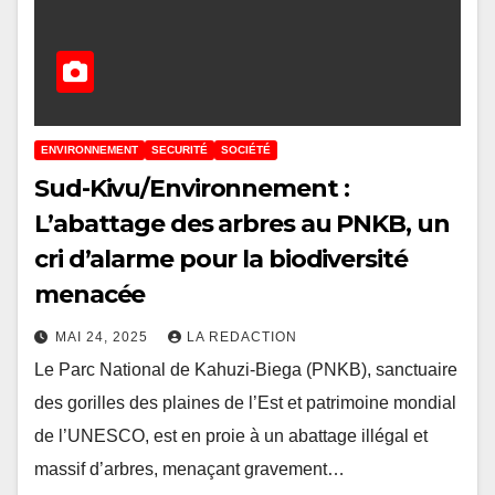
ENVIRONNEMENT
SECURITÉ
SOCIÉTÉ
Sud-Kivu/Environnement :
L’abattage des arbres au PNKB, un
cri d’alarme pour la biodiversité
menacée
MAI 24, 2025
LA REDACTION
Le Parc National de Kahuzi-Biega (PNKB), sanctuaire
des gorilles des plaines de l’Est et patrimoine mondial
de l’UNESCO, est en proie à un abattage illégal et
massif d’arbres, menaçant gravement…