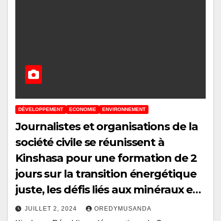
DÉVELOPPEMENT
ECONOMIE
ENVIRONNEMENT
Journalistes et organisations de la
société civile se réunissent à
Kinshasa pour une formation de 2
jours sur la transition énergétique
juste, les défis liés aux minéraux et
les données ouvertes
JUILLET 2, 2024
OREDYMUSANDA