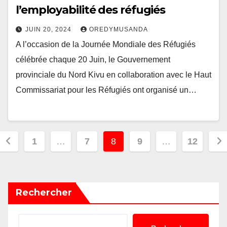
l’employabilité des réfugiés
JUIN 20, 2024
OREDYMUSANDA
A l’occasion de la Journée Mondiale des Réfugiés
célébrée chaque 20 Juin, le Gouvernement
provinciale du Nord Kivu en collaboration avec le Haut
Commissariat pour les Réfugiés ont organisé un…
Pagination
1
…
7
8
9
…
12
des
publications
Rechercher