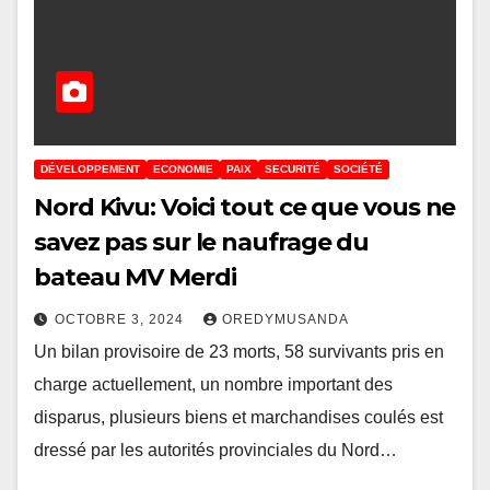
DÉVELOPPEMENT
ECONOMIE
PAIX
SECURITÉ
SOCIÉTÉ
Nord Kivu: Voici tout ce que vous ne
savez pas sur le naufrage du
bateau MV Merdi
OCTOBRE 3, 2024
OREDYMUSANDA
Un bilan provisoire de 23 morts, 58 survivants pris en
charge actuellement, un nombre important des
disparus, plusieurs biens et marchandises coulés est
dressé par les autorités provinciales du Nord…