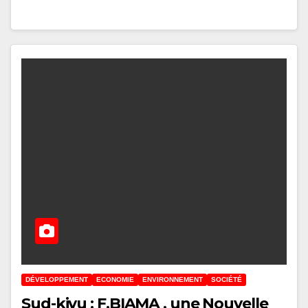
DÉVELOPPEMENT
ECONOMIE
ENVIRONNEMENT
SOCIÉTÉ
Sud-kivu : F.BIAMA , une Nouvelle