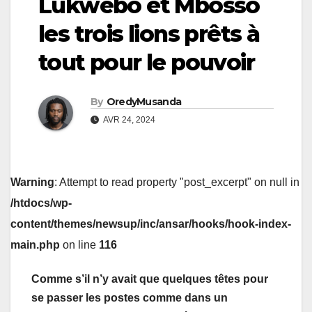
Lukwebo et Mbosso
les trois lions prêts à
tout pour le pouvoir
By
OredyMusanda
AVR 24, 2024
Warning
: Attempt to read property "post_excerpt" on null in
/htdocs/wp-
content/themes/newsup/inc/ansar/hooks/hook-index-
main.php
on line
116
Comme s’il n’y avait que quelques têtes pour
se passer les postes comme dans un