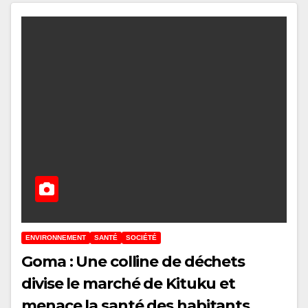
ENVIRONNEMENT
SANTÉ
SOCIÉTÉ
Goma : Une colline de déchets
divise le marché de Kituku et
menace la santé des habitants